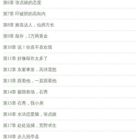
第6章 张贞娘的态度
第7章 吓破胆的高衙内
第8章 换装达人，仙师方长
第9章 敲诈，2万两黄金
第10章 说！你喜不喜欢我
第11章 好像敲诈太多了
第12章 东窗事发，高俅震怒
第13章 跟着他，一直跟着他
第14章 极限救场，石秀
第15章 石秀，我小弟
第16章 水浒恋爱脑，张贞娘
第17章 处处追捕，荒野求生
第18章 步入宛亭县