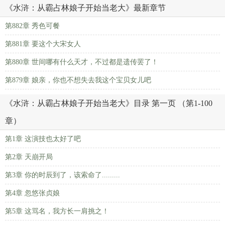
《水浒：从霸占林娘子开始当老大》最新章节
第882章 秀色可餐
第881章 要这个大宋女人
第880章 世间哪有什么天才，不过都是遗传罢了！
第879章 娘亲，你也不想失去我这个宝贝女儿吧
《水浒：从霸占林娘子开始当老大》目录 第一页 （第1-100
章）
第1章 这演技也太好了吧
第2章 天崩开局
第3章 你的时辰到了，该索命了.........
第4章 忽悠张贞娘
第5章 这骂名，我方长一肩挑之！