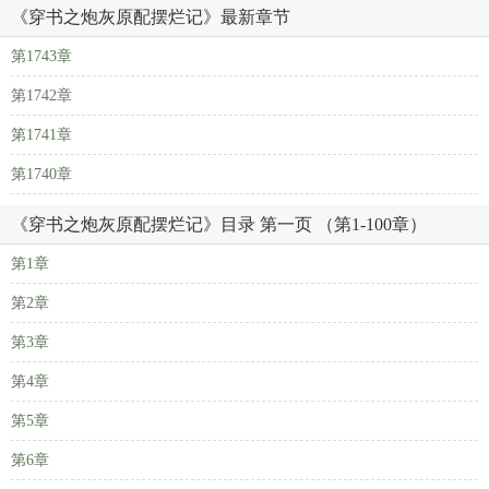
《穿书之炮灰原配摆烂记》最新章节
第1743章
第1742章
第1741章
第1740章
《穿书之炮灰原配摆烂记》目录 第一页 （第1-100章）
第1章
第2章
第3章
第4章
第5章
第6章