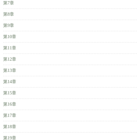
第7章
第8章
第9章
第10章
第11章
第12章
第13章
第14章
第15章
第16章
第17章
第18章
第19章