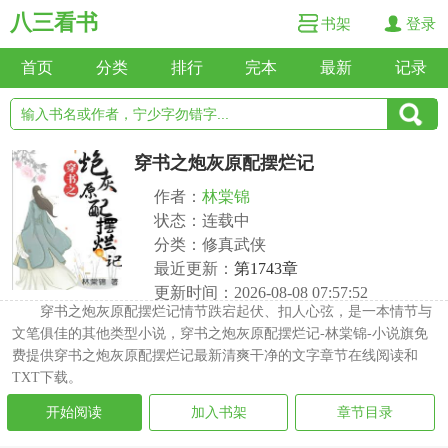
八三看书
书架
登录
首页
分类
排行
完本
最新
记录
穿书之炮灰原配摆烂记
作者：
林棠锦
状态：连载中
分类：修真武侠
最近更新：
第1743章
更新时间：2026-08-08 07:57:52
穿书之炮灰原配摆烂记情节跌宕起伏、扣人心弦，是一本情节与
文笔俱佳的其他类型小说，穿书之炮灰原配摆烂记-林棠锦-小说旗免
费提供穿书之炮灰原配摆烂记最新清爽干净的文字章节在线阅读和
TXT下载。
开始阅读
加入书架
章节目录