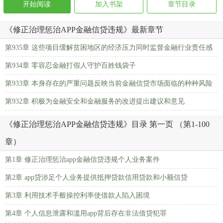
开始阅读
加入书架
章节目录
《修正治理惩治APP金融信贷违规》最新章节
第935章 这些项目缓解贫困地区的经济压力同时监督金融行业责任感
第934章 零容忍金融打假人守护百姓钱袋子
第933章 本身存在的严重问题反映当前金融信贷市场面临的种种风险
第932章 积极为金融安全和金融服务的改进提出建议和意见
《修正治理惩治APP金融信贷违规》目录 第一页 （第1-100
章）
第1章 修正治理惩治app金融信贷违规个人业务案件
第2章 app贷涉足个人业务提供抵押贷款信用贷款和小额信贷
第3章 利用技术手般操控利率使借款人陷入困境
第4章 个人信息泄露和滥用app背后存在非法借贷犯罪