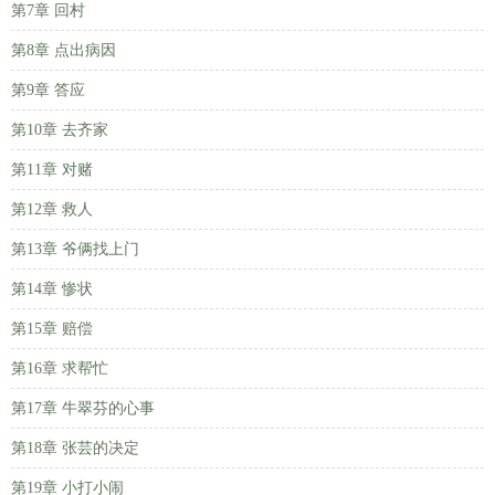
第7章 回村
第8章 点出病因
第9章 答应
第10章 去齐家
第11章 对赌
第12章 救人
第13章 爷俩找上门
第14章 惨状
第15章 赔偿
第16章 求帮忙
第17章 牛翠芬的心事
第18章 张芸的决定
第19章 小打小闹