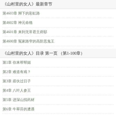
《山村里的女人》最新章节
第4603章 脚下的彩虹路
第4602章 神元命格
第4601章 来到无常君主府邸
第4600章 冤家路窄的高阶恶鬼王
《山村里的女人》目录 第一页 （第1-100章）
第1章 你来帮帮姐
第2章 难道有戏？
第3章 搭伙过日子
第4章 八叶人参王
第5章 进深山找药材
第6章 牛翠芬的遭遇