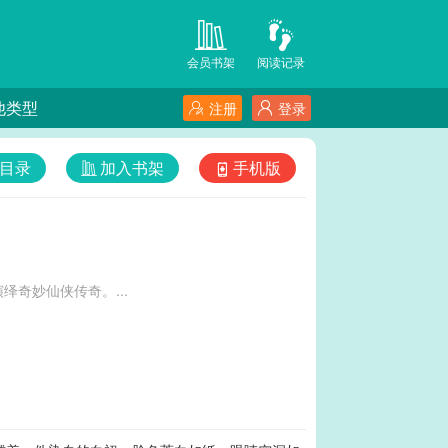
会员书架
阅读记录
他类型
注册
登录
目录
加入书架
手机版
奇妙仙侠传奇。...