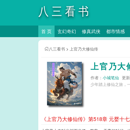
八三看书
首 页
玄幻奇幻
修真武侠
都市情感
八三看书
>
上官乃大修仙传
上官乃大
作者：
小城笔仙
更新时
少年踏上修仙之旅，一
《上官乃大修仙传》第518章 元婴十