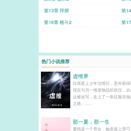
第13章 拜师
第1
第16章 格斗2
第1
热门小说推荐
虚维界
垃圾星上少年沈维衍，意外获得
现实与另一维度物品织辰仪，从
运被改写，走上了一条征服浩瀚
之路。......
那一夏，那一生
夏晴是一个养女，她表面上乖巧