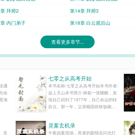
4章 拜师2
第14章 拜师3
7章 内门弟子
第18章 白云观后山
查看更多章节...
七零之从高考开始
连通
本书名称:七零之从高考开始本书作者:
此命
远上天山本书简介:林叙一觉睡醒，发
星海
现自己回到了1977年，自己命运的转
折点。那一年，父亲顾国前铁饭碗的
工作被后妈的儿子顾征顶替，外公替
自己讨回公道，却被后妈骂到生病，
灵案玄机录
离开人世，外公离开后，外婆也离开
、良
午夜凶案现场，死者的眼睛在闪光灯
了，林叙失去了最关心自己的亲人。