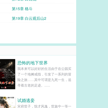
第15章 格斗
第19章 白云观后山2
恐怖的地下世界
我本来可以好好的生活由于在公园买
了一个地摊戒指，引发了一系列的冒
险之旅……其中可谓是九死一生，追
寻着古老的足迹。......
试婚逃妾
宋府世子，惊才风逸，世族中一等一