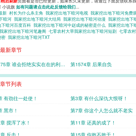
您
稍后刷新
页面看是否已经更新，如果长久未更新，请通过下面反馈联系我
河 小说旗
如有问题请点击此处反馈给我们
...
河最新
村长为什么杀主角
我家挖出地下暗河电视
我家挖出地下暗河免费
地下暗河
我家挖出地下暗河大结局
我家挖出地下暗河动漫
我家挖出地下暗
地下暗河百度百科
我家挖出地下暗河中赵成的秘密是什么
我家挖出地下
我家挖出地下暗河笔趣阁
七零农村大旱我家挖出地下暗河短剧
七零农
秘密
我家挖出地下暗河TXT
最新章节
575章 谁会拒绝实实在在的利
第1574章 后果自负
章节列表
章 有劲往一处使！
第3章 有什么深仇大恨呀！
章 黑市！
第7章 你这个人怎么就不老实
0章 搅浑了水！
第11章 还真的成了！
4章 反击！
第15章 你敢不敢干！