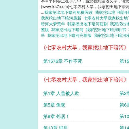
本章节内容正在手打中，当您看到这段文字，请
(www.ixs7.com)七零农村大旱，我家挖出地下暗
...
我家挖出地下暗河免费阅读
我家挖出地下暗
我家挖出地下暗河最新
七零农村大旱我家挖出
暗河大梦荒年
我家挖出地下暗河短剧
我家挖出
整版
我家挖出地下暗河
我家挖出地下暗河听书
旱
我家挖出地下暗河完整版
我家挖出地下暗河
《七零农村大旱，我家挖出地下暗河》
第1576章 不作不死
第1
益？
《七零农村大旱，我家挖出地下暗河》
第1章 人善被人欺
第2
第5章 鱼获
第6
第9章 邻居！
第1
第13章 消息
第1