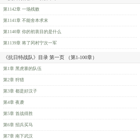
第1142章 一场残败
第1141章 不能舍本求末
第1140章 你的初衷目的是什么
第1139章 将了冈村宁次一军
《抗日特战队》目录 第一页 （第1-100章）
第1章 黑虎寨的队伍
第2章 狩猎
第3章 都是好汉子
第4章 夜袭
第5章 首战得胜
第6章 招兵买马
第7章 南下武汉