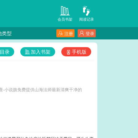
会员书架
阅读记录
他类型
注册
登录
目录
加入书架
手机版
鹿-小说旗免费提供山海法师最新清爽干净的