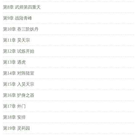
第8章 武师第四重天
第9章 战陆青峰
第10章 吞三阶妖丹
第11章 昊天宗
第12章 试炼开始
第13章 遇虎
第14章 对阵陆宣
第15章 入昊天宗
第16章 护身之器
第17章 外门
第18章 安排
第19章 灵药园