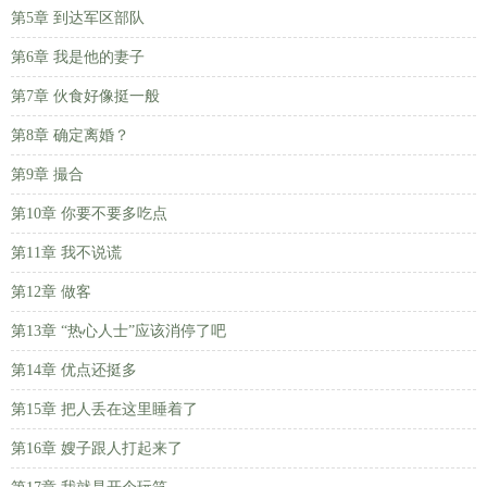
第5章 到达军区部队
第6章 我是他的妻子
第7章 伙食好像挺一般
第8章 确定离婚？
第9章 撮合
第10章 你要不要多吃点
第11章 我不说谎
第12章 做客
第13章 “热心人士”应该消停了吧
第14章 优点还挺多
第15章 把人丢在这里睡着了
第16章 嫂子跟人打起来了