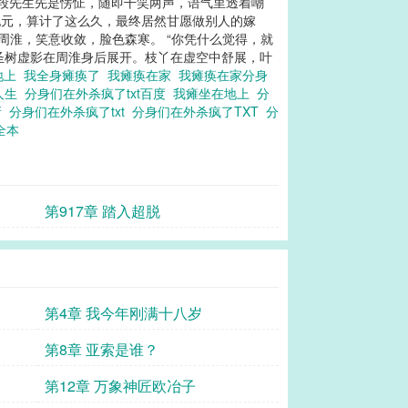
 段先生先是愣怔，随即干笑两声，语气里透着嘲
多纪元，算计了这么久，最终居然甘愿做别人的嫁
周淮，笑意收敛，脸色森寒。 “你凭什么觉得，就
的圣树虚影在周淮身后展开。枝丫在虚空中舒展，叶
地上
我全身瘫痪了
我瘫痪在家
我瘫痪在家分身
人生
分身们在外杀疯了txt百度
我瘫坐在地上
分
新
分身们在外杀疯了txt
分身们在外杀疯了TXT
分
费全本
第917章 踏入超脱
第4章 我今年刚满十八岁
第8章 亚索是谁？
第12章 万象神匠欧冶子