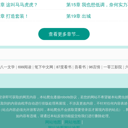
4章 这叫马马虎虎？
第15章 我也想低调，奈何实
许！
8章 打造套装！
第19章 出城
查看更多章节...
八一文学
|
699阅读
|
笔下中文网
|
87度看书
|
吾看书
|
96言情
|
一零三影院
|
即可获取的网页内容，本站爬虫遵循robots协议，若您的网站不希望被本站爬虫抓取，可
抓取到的内容由程序自动进行排版处理再展现，不涉及更改内容，不针对任何内容表述
（站点内容必须允许游客访问，本站爬虫不会抓取需要登录后才展现内容的站点），
如内容有违规，请通过本站反馈功能提交给我们进行删除处理。
网站地图
|
网站地图
|
网站地图
网站地图