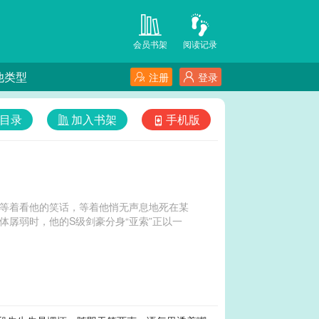
会员书架
阅读记录
他类型
注册
登录
目录
加入书架
手机版
都等着看他的笑话，等着他悄无声息地死在某
孱弱时，他的S级剑豪分身“亚索”正以一