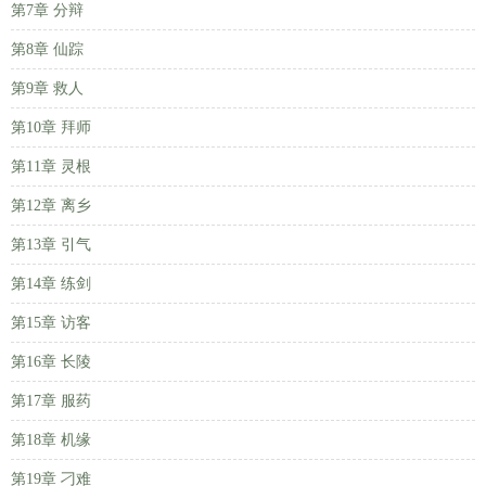
第7章 分辩
第8章 仙踪
第9章 救人
第10章 拜师
第11章 灵根
第12章 离乡
第13章 引气
第14章 练剑
第15章 访客
第16章 长陵
第17章 服药
第18章 机缘
第19章 刁难