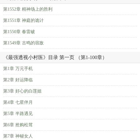
第1552章 精神场上的胜利
第1551章 神庭的诡计
第1550章 春雷破
第1549章 古鸣的宿敌
《最强透视小村医》目录 第一页 （第1-100章）
第1章 万元手机
第2章 好运降临
第3章 好心的白莲姐
第4章 七星伴月
第5章 半路遇见
第6章 抢购松茸
第7章 神秘女人