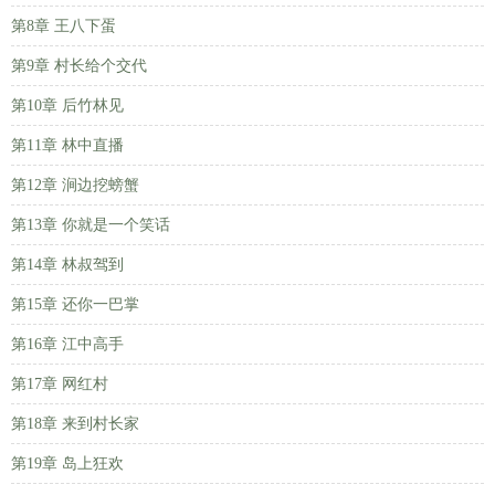
第8章 王八下蛋
第9章 村长给个交代
第10章 后竹林见
第11章 林中直播
第12章 涧边挖螃蟹
第13章 你就是一个笑话
第14章 林叔驾到
第15章 还你一巴掌
第16章 江中高手
第17章 网红村
第18章 来到村长家
第19章 岛上狂欢