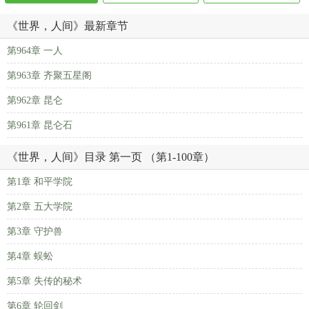
《世界，人间》最新章节
第964章 一人
第963章 齐聚五星阁
第962章 昆仑
第961章 昆仑石
《世界，人间》目录 第一页 （第1-100章）
第1章 和平学院
第2章 五大学院
第3章 守护兽
第4章 蜈蚣
第5章 失传的秘术
第6章 轮回剑