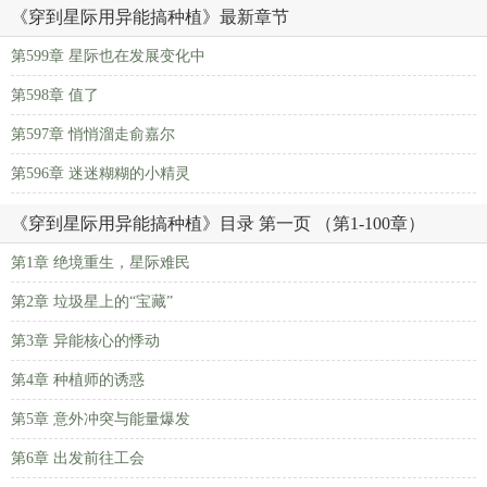
《穿到星际用异能搞种植》最新章节
第599章 星际也在发展变化中
第598章 值了
第597章 悄悄溜走俞嘉尔
第596章 迷迷糊糊的小精灵
《穿到星际用异能搞种植》目录 第一页 （第1-100章）
第1章 绝境重生，星际难民
第2章 垃圾星上的“宝藏”
第3章 异能核心的悸动
第4章 种植师的诱惑
第5章 意外冲突与能量爆发
第6章 出发前往工会