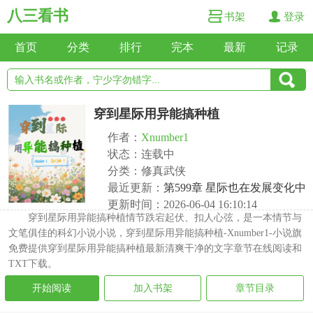
八三看书
书架
登录
首页
分类
排行
完本
最新
记录
穿到星际用异能搞种植
作者：
Xnumber1
状态：连载中
分类：修真武侠
最近更新：
第599章 星际也在发展变化中
更新时间：2026-06-04 16:10:14
穿到星际用异能搞种植情节跌宕起伏、扣人心弦，是一本情节与
文笔俱佳的科幻小说小说，穿到星际用异能搞种植-Xnumber1-小说旗
免费提供穿到星际用异能搞种植最新清爽干净的文字章节在线阅读和
TXT下载。
开始阅读
加入书架
章节目录