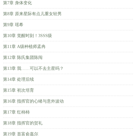
第7章 身体变化
第8章 原来星际有点儿重女轻男
第9章 瑶希
第10章 觉醒时刻！3SSS级
第11章 A级种植师孟冉
第12章 陈氏集团陈闯
第13章 我……可以不去主星吗？
第14章 处理后续
第15章 初次培育
第16章 指挥官的心绪与意外波动
第17章 红柿柿
第18章 指挥官的贺礼
第19章 首富俞嘉尔