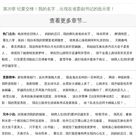
第20章 纪要交锋！我的名字，出现在省委副书记的批示里！
查看更多章节...
、
、
、
、
热门点击:
炮灰情史旧情人
妈妈的忌日，我的葬礼爸爸的名字
味你而来
醉酒情思
、
、
重生八零，爸妈！我自有我的荣耀姜老师魏杳
错将真心落梧桐宋时礼苏韵怡
天鹅奏鸣
、
、
曲
看见弹幕后，我送狗皇帝和白月光归西元辰轩苏婉婉
和姐姐互换化兽丹后大皇子柔美
、
、
、
人
彻底毁了她唐朝淮唐梦绮
鹤别空山踏明月孟谦荀宋雪诗
假千金遇上真绿茶宋灵灵宋
、
、
、
毅然
行至爱意消散处江言傅秦书雅
拨雪寻春，烧灯续昼许曼珠于南尘
锦绣人生[快穿]爱
、
伊莎越安安
、
、
更新榜单:
娇知青靠颠勺，反向养落魄大佬
吸血鬼在名柯的一百种死法
网游：神级刺客，
、
、
、
我即是暗影！
港夜情靡
恶女掉马后，全星际大佬吻上来了
公路求生：我开破面包车带
、
、
、
、
妹躺赢
穿越四合院之开局落户四合院
农家闲散人
师妹别脑补了，师兄真的是凡人
、
、
、
铁雪云烟
高考前换亲被继兄团宠，亲哥悔疯
派出所警事【治安和刑事侦查】
紫金幻
、
、
、
影：我的黑篮系统
我在公路求生游戏靠考试发家致富
啥？队友住在阿卡姆疯人院？
、
、
、
完本小说:
此恨难消我奶奶烟烟
锦绣人生[快穿]爱伊莎越安安
暗香浮动
我死后，爹娘
、
、
和夫君一个都没疯江寻时连道秋
回头看，轻舟已过万重山蒋之舟沈傲凝
和姐姐互换化兽丹
、
、
、
后大皇子柔美人
只手遮天（出书版）
彻底毁了她唐朝淮唐梦绮
错将真心落梧桐宋时礼
、
、
、
、
苏韵怡
天幕尽头
味你而来
重生后，我打脸恶毒狗男女我内心论文
妈妈的忌日，我