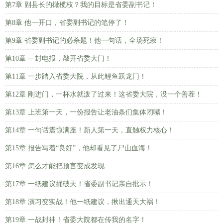
第7章 副县长的橄榄枝？我的目标是省委副书记！
第8章 他一开口，省委副书记的笔停了！
第9章 省委副书记的必杀题！他一句话，全场死寂！
第10章 一封电报，敲开省委大门！
第11章 一步踏入省委大院，从此鲤鱼跃龙门！
第12章 刚进门，一杯水就泼了过来！这省委大院，没一个善茬！
第13章 上班第一天，一份报告让老油条们集体闭嘴！
第14章 一句话震惊满座！新人第一天，直触权力核心！
第15章 报告写着“良好”，他却看见了尸山血海！
第16章 怎么才能把预言变成发现
第17章 一纸建议捅破天！省委副书记亲自批示！
第18章 演习变实战！他一纸建议，揪出通天大祸！
第19章 一战封神！省委大院都在传我的名字！