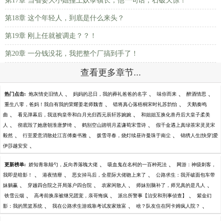
第17章 当省委大小姐撞上妖孽镇长，他一句话，石破天惊！
第18章 这个年轻人，到底是什么来头？
第19章 刚上任就被调走？？！
第20章 一分钱没花，我把整个厂搞到手了！
查看更多章节...
、
、
、
、
热门点击:
炮灰情史旧情人
妈妈的忌日，我的葬礼爸爸的名字
味你而来
醉酒情思
、
、
重生八零，爸妈！我自有我的荣耀姜老师魏杳
错将真心落梧桐宋时礼苏韵怡
天鹅奏鸣
、
、
曲
看见弹幕后，我送狗皇帝和白月光归西元辰轩苏婉婉
和姐姐互换化兽丹后大皇子柔美
、
、
、
人
彻底毁了她唐朝淮唐梦绮
鹤别空山踏明月孟谦荀宋雪诗
假千金遇上真绿茶宋灵灵宋
、
、
、
毅然
行至爱意消散处江言傅秦书雅
拨雪寻春，烧灯续昼许曼珠于南尘
锦绣人生[快穿]爱
、
伊莎越安安
、
、
更新榜单:
娇知青靠颠勺，反向养落魄大佬
吸血鬼在名柯的一百种死法
网游：神级刺客，
、
、
、
我即是暗影！
港夜情靡
恶女掉马后，全星际大佬吻上来了
公路求生：我开破面包车带
、
、
、
、
妹躺赢
穿越四合院之开局落户四合院
农家闲散人
师妹别脑补了，师兄真的是凡人
、
、
、
铁雪云烟
高考前换亲被继兄团宠，亲哥悔疯
派出所警事【治安和刑事侦查】
紫金幻
、
、
、
影：我的黑篮系统
我在公路求生游戏靠考试发家致富
啥？队友住在阿卡姆疯人院？