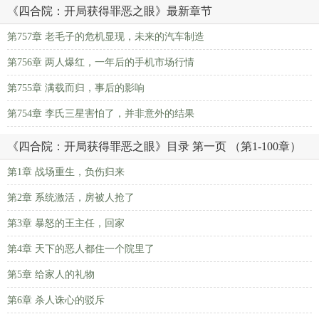
《四合院：开局获得罪恶之眼》最新章节
第757章 老毛子的危机显现，未来的汽车制造
第756章 两人爆红，一年后的手机市场行情
第755章 满载而归，事后的影响
第754章 李氏三星害怕了，并非意外的结果
《四合院：开局获得罪恶之眼》目录 第一页 （第1-100章）
第1章 战场重生，负伤归来
第2章 系统激活，房被人抢了
第3章 暴怒的王主任，回家
第4章 天下的恶人都住一个院里了
第5章 给家人的礼物
第6章 杀人诛心的驳斥