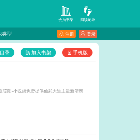
会员书架
阅读记录
他类型
注册
登录
目录
加入书架
手机版
夏暖阳-小说旗免费提供仙武大道主最新清爽