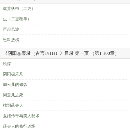
诡异妖虫（二更）
虫（二更稍等）
再起风波
恩科放榜
《阴阳悬壶录（古言1v1H）》目录 第一页 （第1-100章）
说媒
阴阳极乐杀
周云儿的修炼
周云儿之死
找到薛夫人
夏姬传奇与美人秘术
薛夫人的修行道场