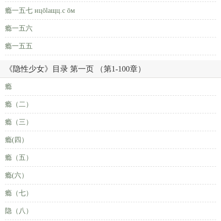
瘾一五七 нцōlaщц.c ōм
瘾一五六
瘾一五五
《隐性少女》目录 第一页 （第1-100章）
瘾
瘾（二）
瘾（三）
瘾(四）
瘾（五）
瘾(六）
瘾（七）
隐（八）