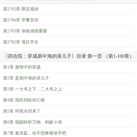
第2785章 限定规则
第2784章 早餐安排
第2783章 体验感很重要
第2782章 项目齐全
《四合院：穿成易中海的亲儿子》目录 第一页 （第1-100章）
第1章 激情中的穿越
第2章 是易中海的亲儿子
第3章 一大爷之下，二大爷之上
第4章 我吃鸡给你们看
第5章 何雨水回来了
第6章 我能聆听万物，蚂蚁小弟
第7章 秦淮茹，你不想棒梗坐牢吧