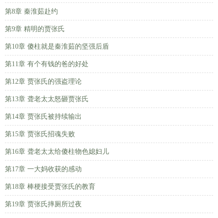
第8章 秦淮茹赴约
第9章 精明的贾张氏
第10章 傻柱就是秦淮茹的坚强后盾
第11章 有个有钱的爸的好处
第12章 贾张氏的强盗理论
第13章 聋老太太怒砸贾张氏
第14章 贾张氏被持续输出
第15章 贾张氏招魂失败
第16章 聋老太太给傻柱物色媳妇儿
第17章 一大妈收获的感动
第18章 棒梗接受贾张氏的教育
第19章 贾张氏摔厕所过夜