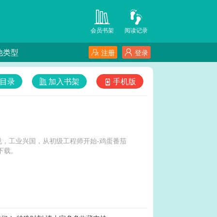
会员书架
阅读记录
他类型
注册
登录
目录
加入书架
手机版
，工业兴国，从初级工程师开始-鸡蛋番茄
下载。