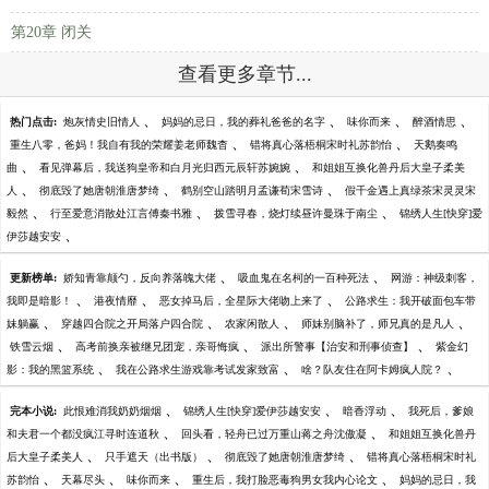
第20章 闭关
查看更多章节...
、
、
、
、
热门点击:
炮灰情史旧情人
妈妈的忌日，我的葬礼爸爸的名字
味你而来
醉酒情思
、
、
重生八零，爸妈！我自有我的荣耀姜老师魏杳
错将真心落梧桐宋时礼苏韵怡
天鹅奏鸣
、
、
曲
看见弹幕后，我送狗皇帝和白月光归西元辰轩苏婉婉
和姐姐互换化兽丹后大皇子柔美
、
、
、
人
彻底毁了她唐朝淮唐梦绮
鹤别空山踏明月孟谦荀宋雪诗
假千金遇上真绿茶宋灵灵宋
、
、
、
毅然
行至爱意消散处江言傅秦书雅
拨雪寻春，烧灯续昼许曼珠于南尘
锦绣人生[快穿]爱
、
伊莎越安安
、
、
更新榜单:
娇知青靠颠勺，反向养落魄大佬
吸血鬼在名柯的一百种死法
网游：神级刺客，
、
、
、
我即是暗影！
港夜情靡
恶女掉马后，全星际大佬吻上来了
公路求生：我开破面包车带
、
、
、
、
妹躺赢
穿越四合院之开局落户四合院
农家闲散人
师妹别脑补了，师兄真的是凡人
、
、
、
铁雪云烟
高考前换亲被继兄团宠，亲哥悔疯
派出所警事【治安和刑事侦查】
紫金幻
、
、
、
影：我的黑篮系统
我在公路求生游戏靠考试发家致富
啥？队友住在阿卡姆疯人院？
、
、
、
完本小说:
此恨难消我奶奶烟烟
锦绣人生[快穿]爱伊莎越安安
暗香浮动
我死后，爹娘
、
、
和夫君一个都没疯江寻时连道秋
回头看，轻舟已过万重山蒋之舟沈傲凝
和姐姐互换化兽丹
、
、
、
后大皇子柔美人
只手遮天（出书版）
彻底毁了她唐朝淮唐梦绮
错将真心落梧桐宋时礼
、
、
、
、
苏韵怡
天幕尽头
味你而来
重生后，我打脸恶毒狗男女我内心论文
妈妈的忌日，我