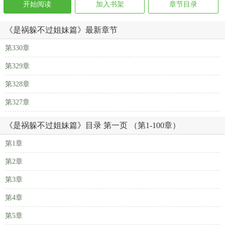
开始阅读
加入书架
章节目录
《是祸躲不过姐妹篇》最新章节
第330章
第329章
第328章
第327章
《是祸躲不过姐妹篇》目录 第一页 （第1-100章）
第1章
第2章
第3章
第4章
第5章