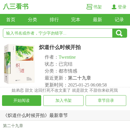
八三看书
书架
登录
首页
分类
排行
完本
最新
记录
炽道什么时候开拍
作者：
Twentine
状态：已完结
分类：都市情感
最近更新：
第二十九章
更新时间：2025-01-25 06:08:58
姐弟恋 甜文 这回打死不改文案了 就是甜文 不甜你来砍死我
开始阅读
加入书架
章节目录
《炽道什么时候开拍》最新章节
第二十九章