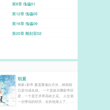
第8章 傀儡01
第12章 傀儡05
第16章 傀儡09
第20章 雕刻室02
朝夏
画家×影帝 夏遥重逢白月光，林南朝
已是功成名就。 一个是娱乐圈影帝巨
星，一个是艺术界高岭之花。 人生第
一次悸动的经历，全折他身上了。 四
年前，夏遥和林南朝一起度过了一个