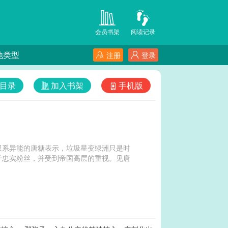
会员书架
阅读记录
他类型
注册
登录
目录
加入书架
手机版
双系异能的唐糖表示，垃圾星变绿洲只是时
千忠实粉丝，并受到帝国高层的重视。见唐