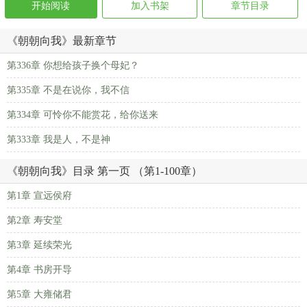
开始阅读
加入书架
章节目录
《朝朝向我》最新章节
第336章 你想给孩子换个母妃？
第335章 不是在说你，我不信
第334章 可怜你不能赏花，给你送来
第333章 我是人，不是神
《朝朝向我》目录 第一页 （第1-100章）
第1章 宣远侯府
第2章 寿安堂
第3章 延续荣光
第4章 书房开导
第5章 大雍储君