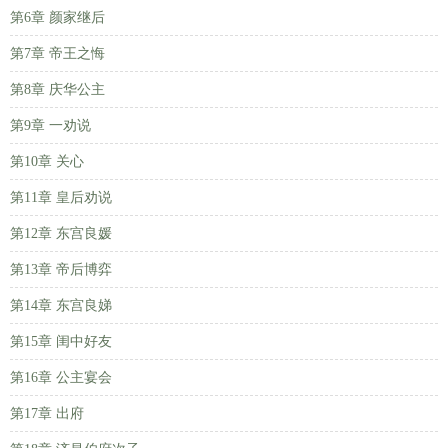
第6章 颜家继后
第7章 帝王之悔
第8章 庆华公主
第9章 一劝说
第10章 关心
第11章 皇后劝说
第12章 东宫良媛
第13章 帝后博弈
第14章 东宫良娣
第15章 闺中好友
第16章 公主宴会
第17章 出府