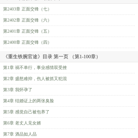
第2403章 正面交锋（七）
第2402章 正面交锋（六）
第2401章 正面交锋（五）
第2400章 正面交锋（四）
《重生铁腕官途》目录 第一页 （第1-100章）
第1章 祸不单行，事业感情双受挫
第2章 盛怒难抑，伤人被抓又犯混
第3章 我怀孕了
第4章 结婚证上的两张臭脸
第5章 感觉自己被包养了
第6章 老丈人见女婿
第7章 酒品如人品