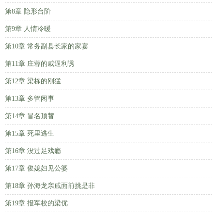
第8章 隐形台阶
第9章 人情冷暖
第10章 常务副县长家的家宴
第11章 庄蓉的威逼利诱
第12章 梁栋的刚猛
第13章 多管闲事
第14章 冒名顶替
第15章 死里逃生
第16章 没过足戏瘾
第17章 俊媳妇见公婆
第18章 孙海龙亲戚面前挑是非
第19章 报军校的梁优