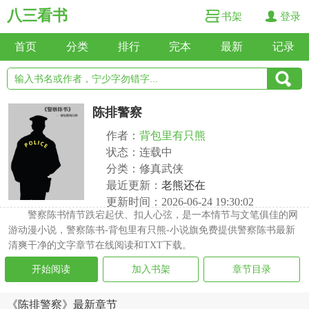
八三看书
书架
登录
首页
分类
排行
完本
最新
记录
陈排警察
作者：
背包里有只熊
状态：连载中
分类：修真武侠
最近更新：
老熊还在
更新时间：2026-06-24 19:30:02
警察陈书情节跌宕起伏、扣人心弦，是一本情节与文笔俱佳的网
游动漫小说，警察陈书-背包里有只熊-小说旗免费提供警察陈书最新
清爽干净的文字章节在线阅读和TXT下载。
开始阅读
加入书架
章节目录
《陈排警察》最新章节