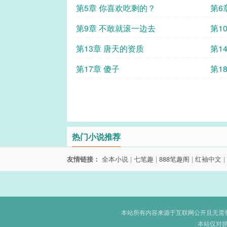
第5章 你喜欢吃剩的？
第6
第9章 不敢就滚一边去
第1
第13章 唐天的资质
第1
第17章 傻子
第1
热门小说推荐
友情链接：
全本小说
|
七笔趣
|
888笔趣阁
|
红袖中文
|
本站所有内容来源于互联网公开且无需登录
本站仅对