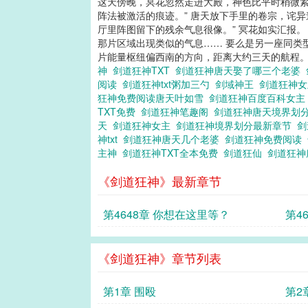
这天傍晚，冥花忽然走进大殿，神色比平时稍微紧
阵法被激活的痕迹。” 唐天放下手里的卷宗，诧异
厅里阵图留下的残余气息很像。” 冥花如实汇报
那片区域出现类似的气息…… 要么是另一座同类型
片能量枢纽偏西南的方向，距离大约三天的航程。”
神
剑道狂神TXT
剑道狂神唐天娶了哪三个老婆
阅读
剑道狂神txt粥加三勺
剑域神王
剑道狂神
狂神免费阅读唐天叶如雪
剑道狂神百度百科女
TXT免费
剑道狂神笔趣阁
剑道狂神唐天境界划
天
剑道狂神女主
剑道狂神境界划分最新章节
剑
神txt
剑道狂神唐天几个老婆
剑道狂神免费阅读
主神
剑道狂神TXT全本免费
剑道狂仙
剑道狂
《剑道狂神》最新章节
第4648章 你想在这里等？
第4
《剑道狂神》章节列表
第1章 围殴
第2