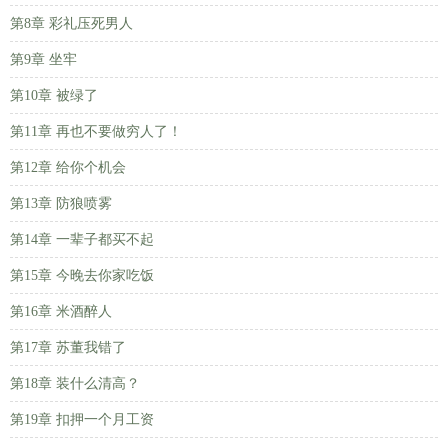
第8章 彩礼压死男人
第9章 坐牢
第10章 被绿了
第11章 再也不要做穷人了！
第12章 给你个机会
第13章 防狼喷雾
第14章 一辈子都买不起
第15章 今晚去你家吃饭
第16章 米酒醉人
第17章 苏董我错了
第18章 装什么清高？
第19章 扣押一个月工资