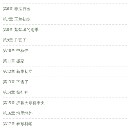
第6章 非法行医
第7章 玉兰初绽
第8章 紫禁城的雨季
第9章 升官了
第10章 中秋佳
第11章 搬家
第12章 新巢初立
第13章 下雪了
第14章 祭灶神
第15章 岁暮天寒宴未央
第16章 墙里墙外
第17章 春寒料峭