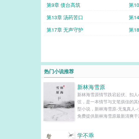
第9章 债台高筑
第1
第13章 汤药苦口
第1
第17章 无声守护
第1
热门小说推荐
新林海雪原
新林海雪原情节跌宕起伏、扣人
弦，是一本情节与文笔俱佳的其
型小说，新林海雪原-无鬼真人-
免费提供新林海雪原最新清爽干
文字章节在线阅读和TXT下载。..
学不乖