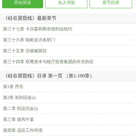
开始阅读
加入书架
章节目录
《硅谷晨昏线》最新章节
第三十七章 卡尔森和斯奈德到达纽约
第三十六章 陆彬走访各部门
第三十五章 沃顿被跟踪
第三十四章 双鹰资本与镜厅投资集团的补充协议
《硅谷晨昏线》目录 第一页 （第1-100章）
第1章 序言
第2章 初到旧金山
第二章 到达旧金山
第三章 接风午宴
第四章 适应工作环境