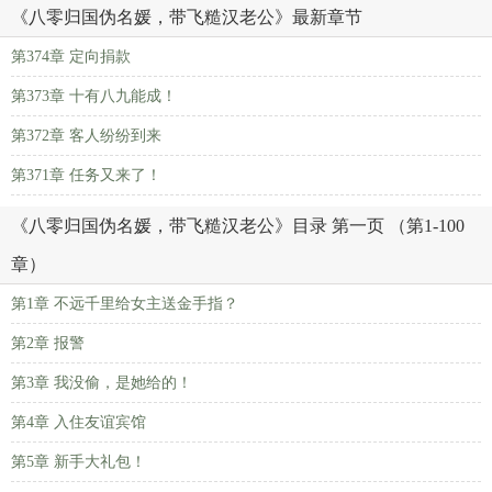
《八零归国伪名媛，带飞糙汉老公》最新章节
第374章 定向捐款
第373章 十有八九能成！
第372章 客人纷纷到来
第371章 任务又来了！
《八零归国伪名媛，带飞糙汉老公》目录 第一页 （第1-100
章）
第1章 不远千里给女主送金手指？
第2章 报警
第3章 我没偷，是她给的！
第4章 入住友谊宾馆
第5章 新手大礼包！