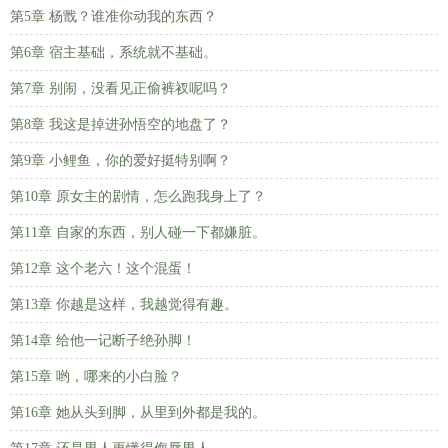
第5章 杨戬？谁准你动我的东西？
第6章 宿主基础，系统就不基础。
第7章 别闹，没看见正偷裤衩呢吗？
第8章 我这是掉进孙悟空的地盘了？
第9章 小鲤鱼，你的爱好挺特别啊？
第10章 原女主的剧情，怎么跑我身上了？
第11章 自家的东西，别人碰一下都嫌脏。
第12章 这个老六！这个混蛋！
第13章 你越是这样，我越觉得有趣。
第14章 给他一记断子绝孙脚！
第15章 哟，哪来的小白脸？
第16章 她从头到脚，从里到外都是我的。