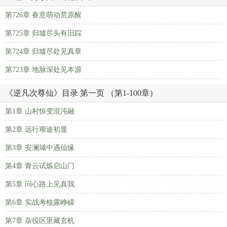
第726章 春意萌动荒原醒
第725章 归墟尽头有旧踪
第724章 归墟尽处见真章
第723章 地脉深处见本源
《逆凡次尊仙》目录 第一页 （第1-100章）
第1章 山村惊变混沌融
第2章 远行艰途初显
第3章 安澜城中遇仙缘
第4章 青云试炼启山门
第5章 问心路上见真我
第6章 实战考核露峥嵘
第7章 杂役区里藏玄机