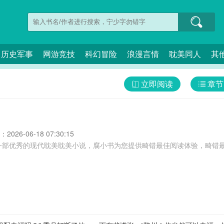
历史军事
网游竞技
科幻冒险
浪漫言情
耽美同人
其
立即阅读
章节
026-06-18 07:30:15
一部优秀的现代耽美耽美小说，腐小书为您提供畸错最佳阅读体验，畸错