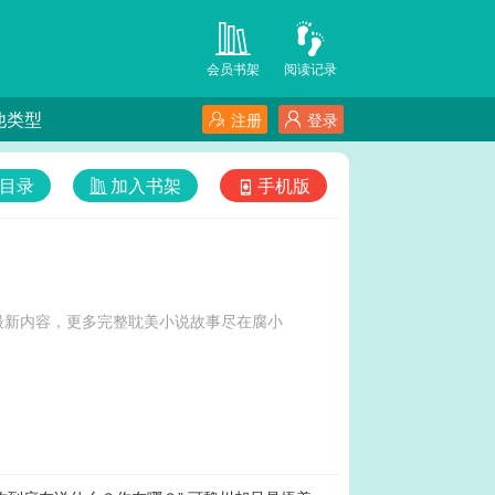
会员书架
阅读记录
他类型
注册
登录
目录
加入书架
手机版
最新内容，更多完整耽美小说故事尽在腐小