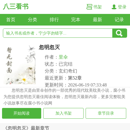
八三看书
书架
登录
首页
分类
排行
完本
最新
记录
忽明忽灭
作者：
里伞
状态：已完结
分类：玄幻奇幻
最近更新：
第52章
更新时间：2026-06-19 07:33:48
忽明忽灭是由里伞创作的一部优秀的现代耽美耽美小说，腐小书
为您提供忽明忽灭最佳阅读体验，忽明忽灭最新内容，更多完整耽美
小说故事尽在腐小书小说网
开始阅读
加入书架
章节目录
《忽明忽灭》最新章节