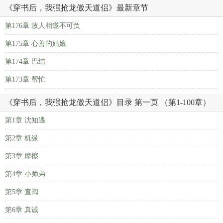
《穿书后，我强抢龙傲天道侣》最新章节
第176章 故人相邀不可负
第175章 心善的姑娘
第174章 巴结
第173章 帮忙
《穿书后，我强抢龙傲天道侣》目录 第一页 （第1-100章）
第1章 沈知遇
第2章 机缘
第3章 摩擦
第4章 小师弟
第5章 查阅
第6章 真诚