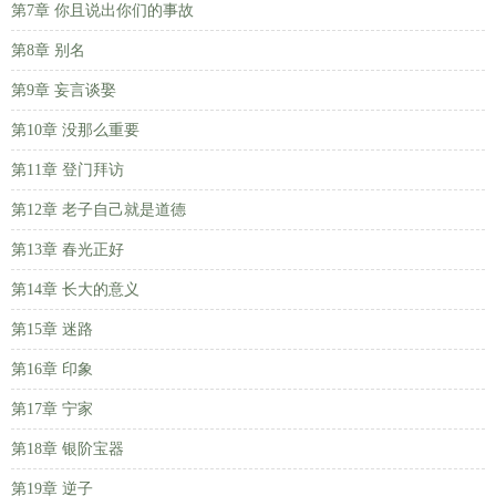
第7章 你且说出你们的事故
第8章 别名
第9章 妄言谈娶
第10章 没那么重要
第11章 登门拜访
第12章 老子自己就是道德
第13章 春光正好
第14章 长大的意义
第15章 迷路
第16章 印象
第17章 宁家
第18章 银阶宝器
第19章 逆子