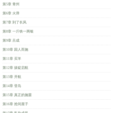
第5章 青州
第6章 火弹
第7章 到了长风
第8章 一斤铁一两银
第9章 吕成
第10章 因人而施
第11章 买羊
第12章 拔碇启航
第13章 开航
第14章 登岛
第15章 真正的施茵
第16章 抢间屋子