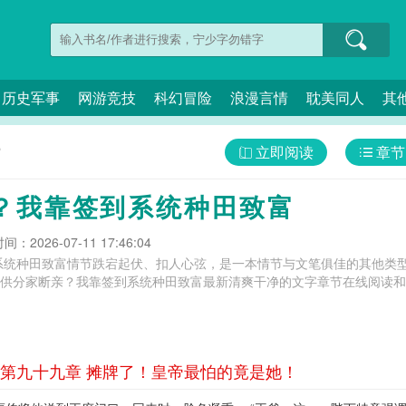
历史军事
网游竞技
科幻冒险
浪漫言情
耽美同人
其
立即阅读
章节
富
？我靠签到系统种田致富
：2026-07-11 17:46:04
系统种田致富情节跌宕起伏、扣人心弦，是一本情节与文笔俱佳的其他类型
费提供分家断亲？我靠签到系统种田致富最新清爽干净的文字章节在线阅读和
第九十九章 摊牌了！皇帝最怕的竟是她！