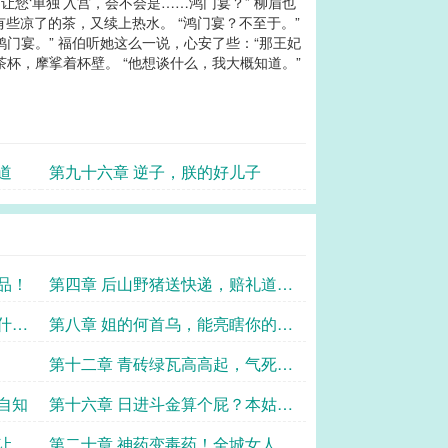
您‘单独’入宫，会不会是……鸿门宴？” 柳眉也
些凉了的茶，又续上热水。 “鸿门宴？不至于。”
门宴。” 福伯听她这么一说，心安了些：“那王妃
茶杯，摩挲着杯壁。 “他想谈什么，我大概知道。”
道
第九十六章 逆子，朕的好儿子
品！
第四章 后山野猪送快递，赔礼道歉
一条龙！
什么
第八章 姐的何首乌，能亮瞎你的狗
眼！
第十二章 青砖绿瓦高高起，气死老
宅不偿命！
自知
第十六章 日进斗金算个屁？本姑娘
要搞美妆帝国！
让她
第二十章 神药变毒药！全城女人烂