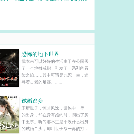
脸，她被愤怒人群活撕！
恐怖的地下世界
我本来可以好好的生活由于在公园买
了一个地摊戒指，引发了一系列的冒
险之旅……其中可谓是九死一生，追
寻着古老的足迹。......
试婚逃妾
宋府世子，惊才风逸，世族中一等一
的出身，却在身有婚约时，闹出了房
中丑事。听闻那不过是个没什么出身
的试婚丫头，却叫世子爷一再的打破