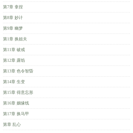
第7章 拿捏
第8章 妙计
第9章 幽梦
第1章 换姐夫
第11章 破戒
第12章 露馅
第13章 色令智昏
第14章 生变
第15章 得意忘形
第16章 姻缘线
第17章 换马甲
第章 乱心