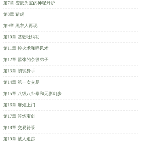
第7章 变废为宝的神秘丹炉
第8章 猎虎
第9章 黑衣人再现
第10章 基础吐纳功
第11章 控火术和呼风术
第12章 嚣张的杂役弟子
第13章 初试身手
第14章 第一次交易
第15章 八级八卦拳和无影幻步
第16章 麻烦上门
第17章 淬炼宝剑
第18章 交易符箓
第19章 被人追踪