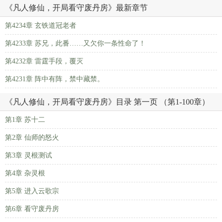
《凡人修仙，开局看守废丹房》最新章节
第4234章 玄铁道冠老者
第4233章 苏兄，此番……又欠你一条性命了！
第4232章 雷霆手段，覆灭
第4231章 阵中有阵，禁中藏禁。
《凡人修仙，开局看守废丹房》目录 第一页 （第1-100章）
第1章 苏十二
第2章 仙师的怒火
第3章 灵根测试
第4章 杂灵根
第5章 进入云歌宗
第6章 看守废丹房