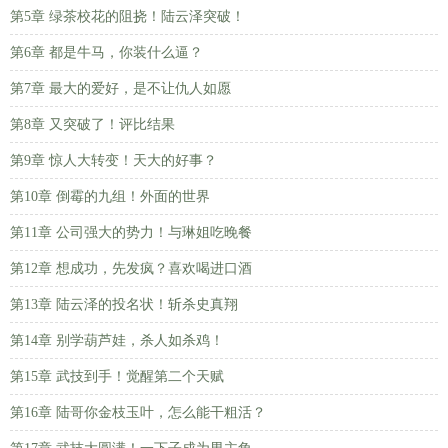
第5章 绿茶校花的阻挠！陆云泽突破！
第6章 都是牛马，你装什么逼？
第7章 最大的爱好，是不让仇人如愿
第8章 又突破了！评比结果
第9章 惊人大转变！天大的好事？
第10章 倒霉的九组！外面的世界
第11章 公司强大的势力！与琳姐吃晚餐
第12章 想成功，先发疯？喜欢喝进口酒
第13章 陆云泽的投名状！斩杀史真翔
第14章 别学葫芦娃，杀人如杀鸡！
第15章 武技到手！觉醒第二个天赋
第16章 陆哥你金枝玉叶，怎么能干粗活？