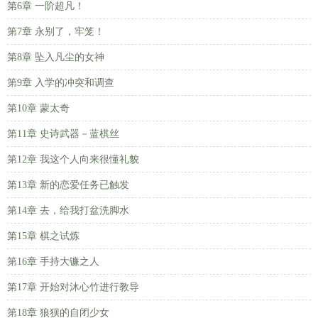
第6章 一阶超凡！
第7章 永别了，牢笼！
第8章 坠入凡尘的女神
第9章 入学的冲突和调查
第10章 蒙太奇
第11章 史诗武器－蓝棋丝
第12章 我这个人向来很懂礼貌
第13章 新的恋爱任务已触发
第14章 去，给我打盆洗脚水
第15章 棋之试炼
第16章 手持大镰之人
第17章 开始对沐心竹进行教导
第18章 狼狈的自闭少女