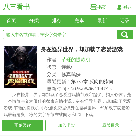
八三看书
书架
登录
首页
分类
排行
完本
最新
记录
身在怪异世界，却加载了恋爱游戏
作者：
芊珏的提款机
状态：连载中
分类：修真武侠
最近更新：
第535章 反向的指向
更新时间：2026-08-06 11:47:13
身在怪异世界，却加载了恋爱游戏情节跌宕起伏、扣人心弦，是
一本情节与文笔俱佳的都市言情小说，身在怪异世界，却加载了恋爱
游戏-芊珏的提款机-小说旗免费提供身在怪异世界，却加载了恋爱游
戏最新清爽干净的文字章节在线阅读和TXT下载。
开始阅读
加入书架
章节目录