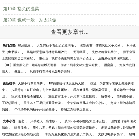
第19章 指尖的温柔
第20章 也就一般，别太骄傲
查看更多章节...
、
、
、
热门点击:
醉酒情思
人生何处不青山姐姐顾明澈
强制占有！变态疯批又争又抢
只手遮
、
、
、
、
天（出书版）
风起时爱意散尽林青风顾汐云
无可救药
失效攻略裴安桑宁
假千金遇
、
、
、
上真绿茶宋灵灵宋毅然
重生后，我打脸恶毒狗男女我内心论文
后悔爱你穆斯澜沈清欢
、
、
【HL】重生黑化后，她逼总裁以死谢罪！ 作者：易小文林知意宋宛秋
甜蜜蜜
炮灰情史旧
、
、
、
情人
蛊真人
从前不待春风慢祝如星许云毅
、
、
更新榜单:
天赋不行拿命来拼
HP白眼给你顶级魔药天赋
综漫：为苦来兮苦献上美好的结
、
、
、
束
八零赶海：鱼虾成山，九个女儿吃香喝辣
我在修仙界中摆摊卖雪碧
被迫嫁给一个暗
、
、
、
、
卫
我从地球开始杀遍诸天
重生首富之子，开局拿下黑丝校花
解春衫
借功德不成，
、
、
、
王妃怒画符
重生76：开局狂摘五朵金花
宁荣荣魂穿凡人成韩立小妹
赵大：我的水浒我
、
、
、
的国
年代1959从病秧子开始的美好
春城江湖往事之赵三
、
、
、
完本小说:
迷恋
只手遮天（出书版）
从前不待春风慢祝如星许云毅
后悔爱你穆斯澜沈
、
、
、
清欢
暗香浮动
重生八零，爸妈！我自有我的荣耀姜老师魏杳
老婆拔我针管，让我给男
、
、
、
助理煮醒酒汤程心怡陆沉宴
和姐姐互换化兽丹后大皇子柔美人
失效攻略裴安桑宁
错将