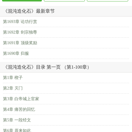
《混沌造化石》最新章节
第1693章 论功行赏
第1692章 剑宗独尊
第1691章 顶级奖励
第1690章 归服
《混沌造化石》目录 第一页 （第1-100章）
第1章 楔子
第2章 灭门
第3章 白帝城上官家
第4章 痛苦的回忆
第5章 一段经文
第6章 原来如此