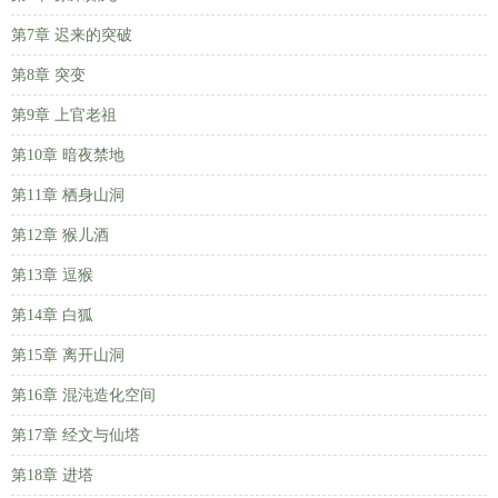
第7章 迟来的突破
第8章 突变
第9章 上官老祖
第10章 暗夜禁地
第11章 栖身山洞
第12章 猴儿酒
第13章 逗猴
第14章 白狐
第15章 离开山洞
第16章 混沌造化空间
第17章 经文与仙塔
第18章 进塔