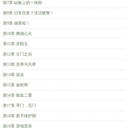
第7章 砧板上的一块肉
第8章 日常任务？没活硬整！
第9章 抽奖啦！
第10章 燃烧心火
第11章 灵阳玉
第12章 古门之后
第13章 灵界与凡界
第14章 误会
第15章 血蛇帮
第16章 炼血二重
第17章 寻门，无门
第18章 新手保护期
第19章 异地登录