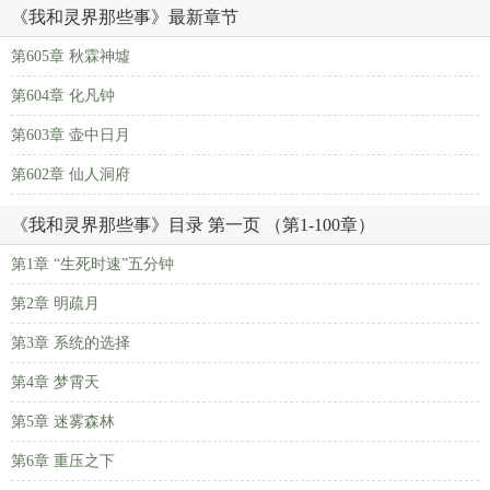
《我和灵界那些事》最新章节
第605章 秋霖神墟
第604章 化凡钟
第603章 壶中日月
第602章 仙人洞府
《我和灵界那些事》目录 第一页 （第1-100章）
第1章 “生死时速”五分钟
第2章 明疏月
第3章 系统的选择
第4章 梦霄天
第5章 迷雾森林
第6章 重压之下